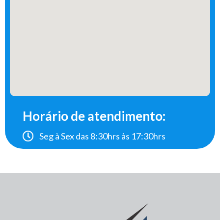
Horário de atendimento:
Seg à Sex das 8:30hrs às 17:30hrs