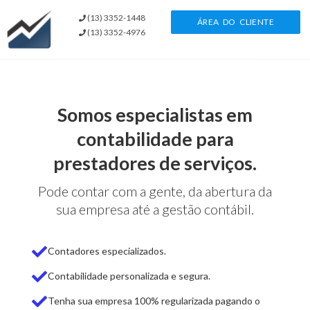
(13) 3352-1448​
ÁREA DO CLIENTE
(13) 3352-4976​
Somos especialistas em
contabilidade para
prestadores de serviços.
Pode contar com a gente, da abertura da
sua empresa até a gestão contábil.
Contadores especializados.
Contabilidade personalizada e segura.
Tenha sua empresa 100% regularizada pagando o