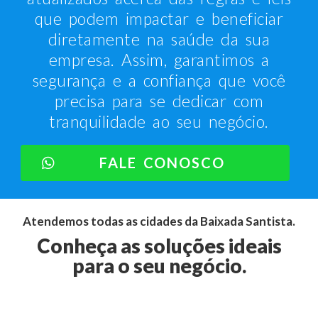
que podem impactar e beneficiar
diretamente na saúde da sua
empresa. Assim, garantimos a
segurança e a confiança que você
precisa para se dedicar com
tranquilidade ao seu negócio.
FALE CONOSCO
Atendemos todas as cidades da Baixada Santista.
Conheça as soluções ideais
para o seu negócio.