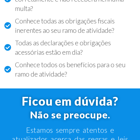
multa?
Conhece todas as obrigações fiscais
inerentes ao seu ramo de atividade?
Todas as declarações e obrigações
acessórias estão em dia?
Conhece todos os benefícios para o seu
ramo de atividade?
Ficou em dúvida?
Não se preocupe.
Estamos sempre atentos e
atualizados acerca das regras e leis