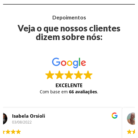
Depoimentos
Veja o que nossos clientes
dizem sobre nós:
EXCELENTE
Com base em
66 avaliações
.
Edson Paini
08/04/2022